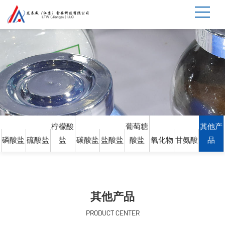
柠檬酸
葡萄糖
其他产
磷酸盐
硫酸盐
盐
碳酸盐
盐酸盐
酸盐
氧化物
甘氨酸
品
其他产品
PRODUCT CENTER