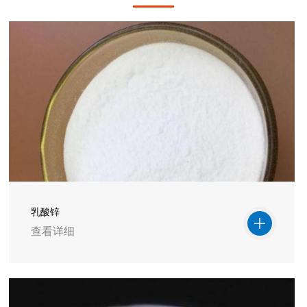
乳酸锌
查看详细