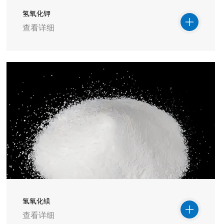
氢氧化钾
查看详细
氢氧化镁
查看详细