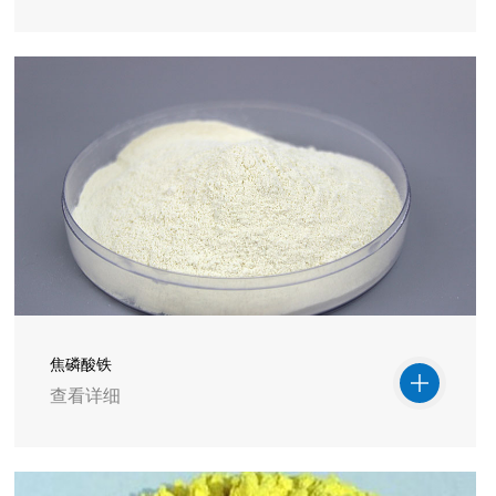
焦磷酸铁
查看详细