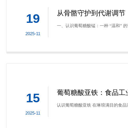
从骨骼守护到代谢调节：
19
一、认识葡萄糖酸锰：一种 “温和” 的营养强化剂 在食品添加剂的大家族中，葡萄糖酸锰
色粉末无特殊气味，易溶于水却难溶于乙醇，
2025-11
需达到 97%-102% 才能满足食品级标准。 与硫酸锰等传统锰盐相比，葡萄糖酸锰作为有机酸锰盐具有显著
作用更小，生物利用度也更高，能让
应制备，或采用酶法将葡萄糖转化为葡萄
等多重认证。 二、锰元素的生理使命：为何需要葡萄糖酸锰强化？ 锰是人体必需的微量元素，虽每日需求量仅毫克级，却
承担着多项关键生理功能，而葡萄糖酸锰正是补充锰元素的优质
促进骨骼生长发育，同时激活多种酶的
软骨形成异常，这也是婴幼儿配方食品中需强化锰的重要原因。 代谢
维持脑功能稳定，还可改善造血功能
葡萄糖酸亚铁：食品工业
15
分泌减少，干扰糖代谢平衡。 生理机能维护者：适量锰元素能帮助消除疲劳、改善消化，还可增强记忆力、缓解神经过
敏。长期缺乏还可能影响生殖能力，增加后代先天性畸形风险。 三、食
认识葡萄糖酸亚铁 在琳琅满目的食品添加剂世界里，葡萄糖酸亚铁或许并不像某些常见添加剂那样被大众熟知，但它却在
异的特性，葡萄糖酸锰已广泛应用于各类食品中，悄悄为
食品和健康领域发挥着不可或缺的作
2025-11
制品中，其添加量为 1.08-4.32
起眼的外观下，却蕴含着独特的化学性质
方食品对其需求更为精准，添加量严格控制在 1.
够很好地分散和发挥作用；而几乎不溶